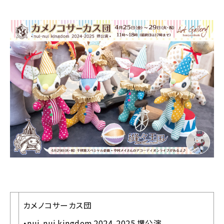
カメノコサーカス団
・nui-nui kingdom 2024-2025 堺公演