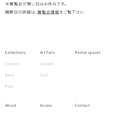
※展覧会が無い日はお休みです。
開廊日の詳細は、
展覧会情報
をご覧下さい
Exhibitions
Art Fairs
Rental spaces
Current
Current
Next
Past
Past
About
Access
Contact