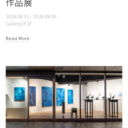
作品展
2026.08.31 - 2026.09.06
Gallery1F2F
Read More