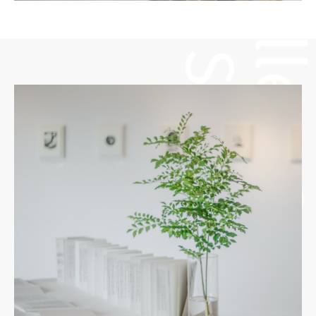
About Gallery Sumiyoshibashi
About Gallery Sumiyoshi