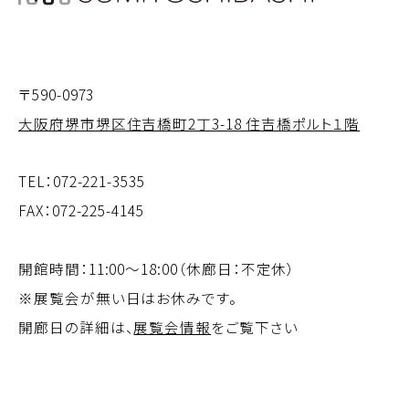
About Gallery Sumiyoshibashi
About Gallery Sumiyoshi
〒590-0973
大阪府堺市堺区住吉橋町2丁3-18 住吉橋ポルト１階
TEL：
072-221-3535
FAX：072-225-4145
開館時間：11:00～18:00（休廊日：不定休）
※展覧会が無い日はお休みです。
開廊日の詳細は、
展覧会情報
をご覧下さい