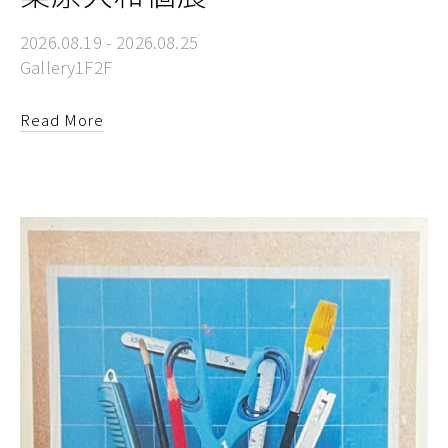
2026.08.19 - 2026.08.25
Gallery1F2F
Read More