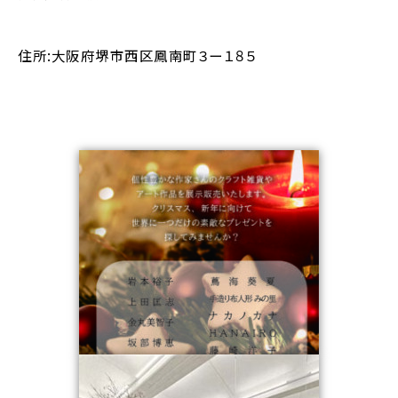
住所:大阪府堺市西区鳳南町３ー１８５