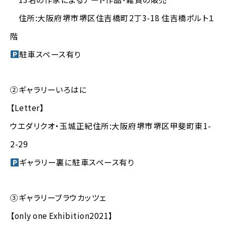
住所:大阪府堺市堺区住吉橋町2丁3-18 住吉橋ポルト１
階
駐車スペース有り
②ギャラリーいろはに
【Letter】
ウエダリクオ・玉城正紀住所:大阪府堺市堺区甲斐町東1-
2-29
ギャラリー裏に駐車スペース有り
③ギャラリーブラウカッツェ
【only one Exhibition2021】