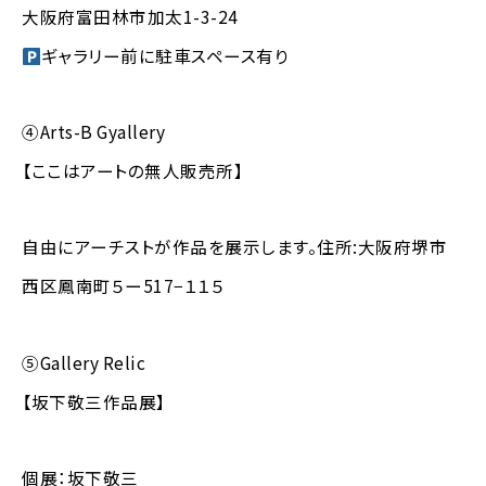
大阪府富田林市加太1-3-24
ギャラリー前に駐車スペース有り
④Arts-B Gyallery
【ここはアートの無人販売所】
自由にアーチストが作品を展示します。住所:大阪府堺市
西区鳳南町５ー517−１１５
⑤Gallery Relic
【坂下敬三作品展】
個展：坂下敬三