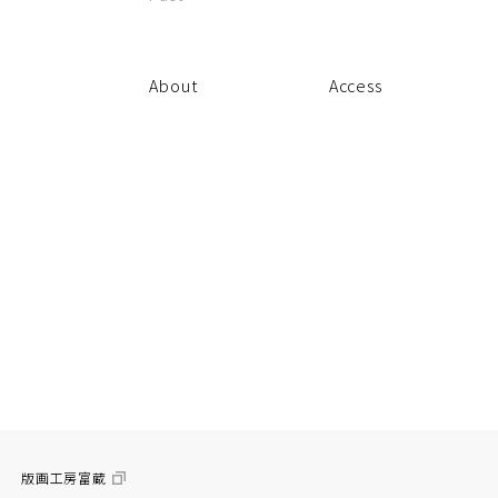
About
Access
版画工房富蔵