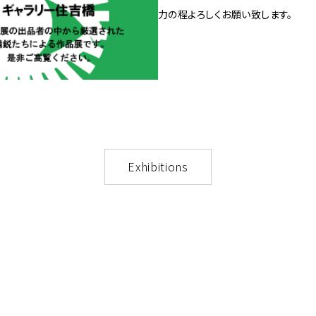
力の程よろしくお願い致します。
Exhibitions