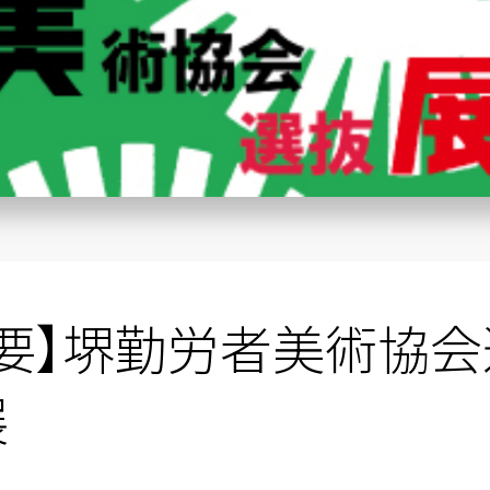
重要】堺勤労者美術協会
展