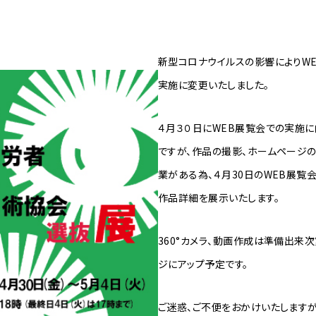
新型コロナウイルスの影響によりW
実施に変更いたしました。
４月３０日にWEB展覧会での実施
ですが、作品の撮影、ホームページ
業がある為、４月30日のWEB展覧
作品詳細を展示いたします。
360°カメラ、動画作成は準備出来
ジにアップ予定です。
ご迷惑、ご不便をおかけいたしますが