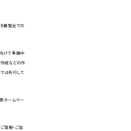
EB展覧会での
に向けて準備中
の作成などの作
会では先行して
次第ホームペー
ご理解・ご協