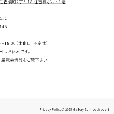
吉橋町2丁3-18 住吉橋ポルト１階
3535
4145
0～18:00（休廊日：不定休）
日はお休みです。
、
展覧会情報
をご覧下さい
Privacy Policy
© 2025 Gallery Sumiyoshibashi