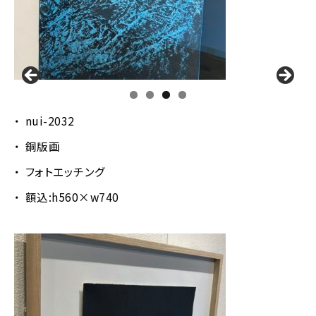
nui-2032
銅版画
フォトエッチング
額込:h560×w740