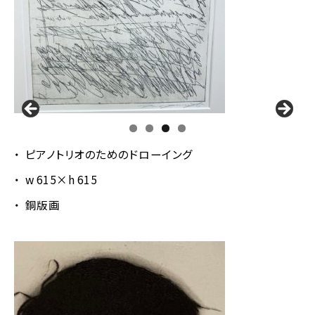
ピアノトリオのためのドローイング
w 615×h 615
銅版画