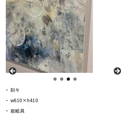
刻々
w610×h410
岩絵具