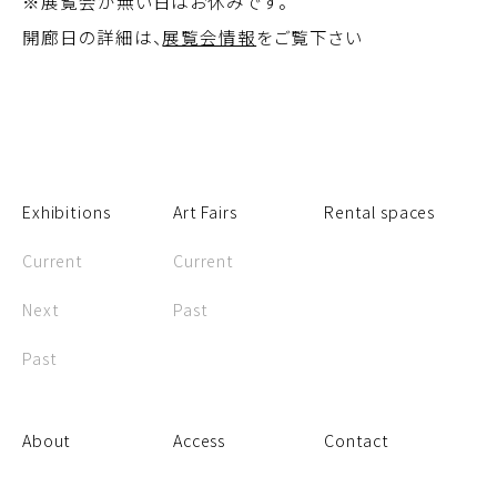
※展覧会が無い日はお休みです。
開廊日の詳細は、
展覧会情報
をご覧下さい
Exhibitions
Art Fairs
Rental spaces
Current
Current
Next
Past
Past
About
Access
Contact