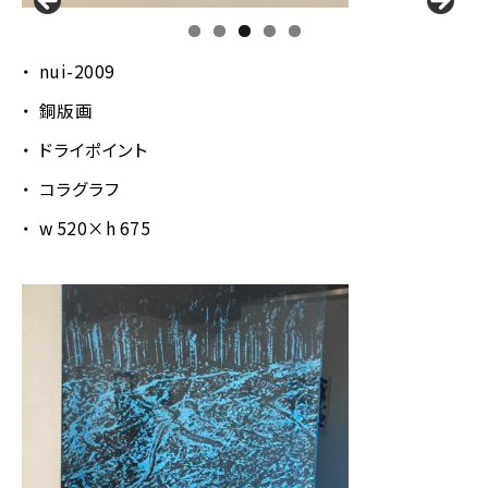
nui-2009
銅版画
ドライポイント
コラグラフ
w 520×h 675