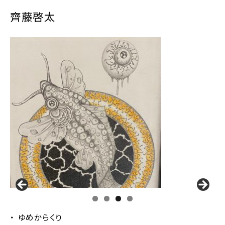
齊藤啓太
ゆめからくり