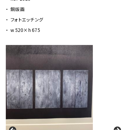
銅版画
フォトエッチング
w 520×h 675