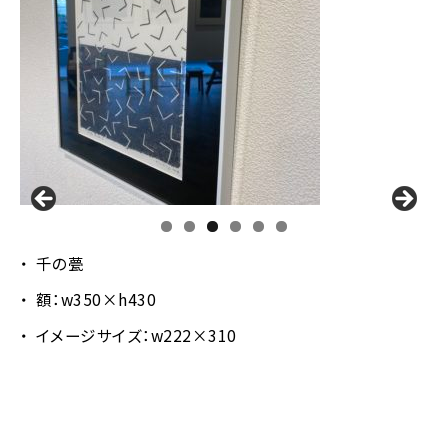
千の甍
額：w350×h430
イメージサイズ：w222×310