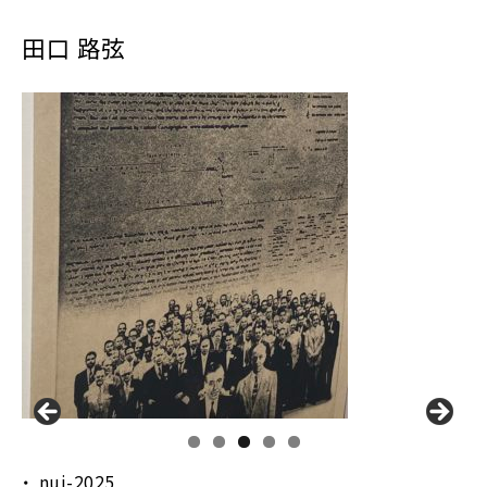
田口 路弦
nui-2025