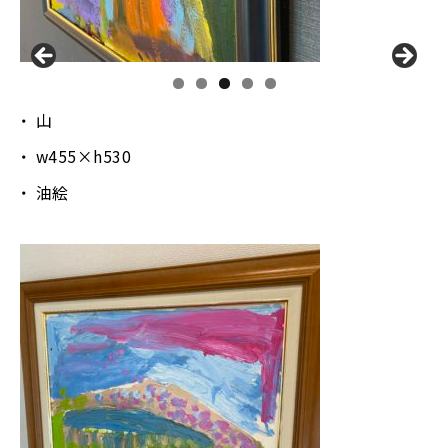
山
w455×h530
油絵