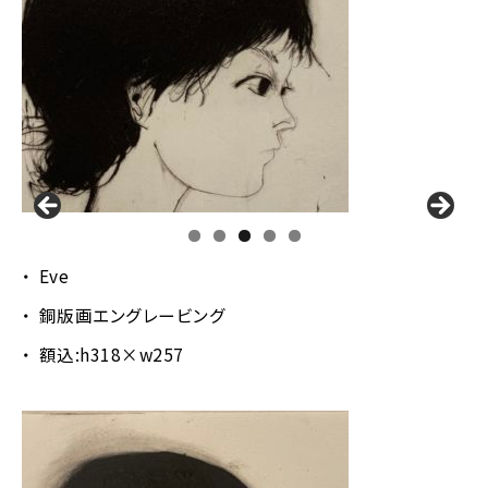
Eve
銅版画エングレービング
額込:h318×w257