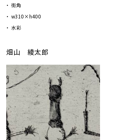
街角
w310×h400
水彩
畑山 綾太郎