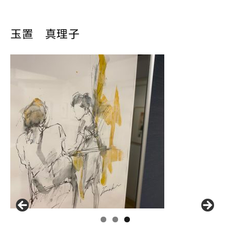
玉置 真理子