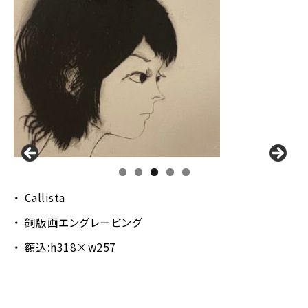
Callista
銅版画エングレービング
額込:h318×w257