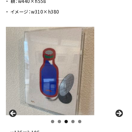
額：w440×h558
イメージ：w310×h380