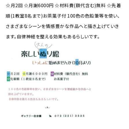
☆月2回 ☆月謝6000円 ☆材料費(額代含む)無料 ☆先着
順(1教室8名まで)お茶菓子付 100色の色鉛筆等を使い、
さまざまなシーンを情感豊かな作品へと描き上げていき
ます。自律神経を整える効果もあるらしいです。