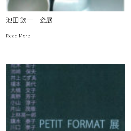
池田 欽一 瓷展
Read More