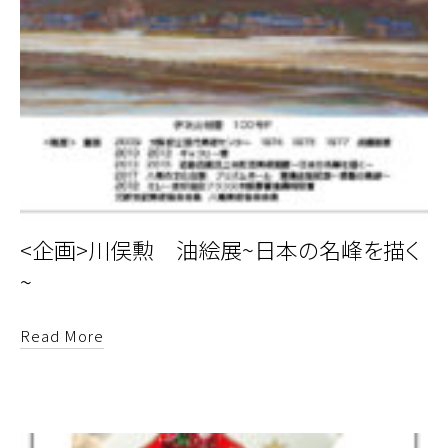
<企画>川俣勲 油絵展~日本の名峰を描く
~
Read More