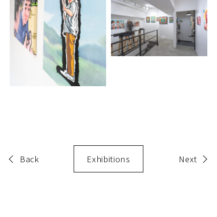
Back
Exhibitions
Next