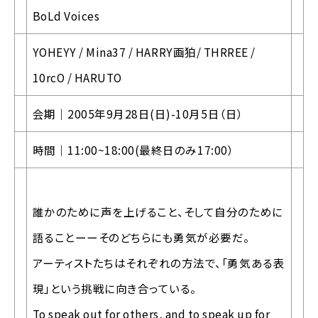
BoLd Voices
YOHEYY / Mina37 / HARRY画狛/ THRREE /
10rcO / HARUTO
会期｜2005年9月28日(日)-10月5日（日）
時間｜11:00~18:00(最終日のみ17:00）
誰かのために声を上げること、そして自分のために
語ることーーそのどちらにも勇気が必要だ。
アーティストたちはそれぞれの方法で、「勇気ある表
現」という挑戦に向き合っている。
To speak out for others, and to speak up for