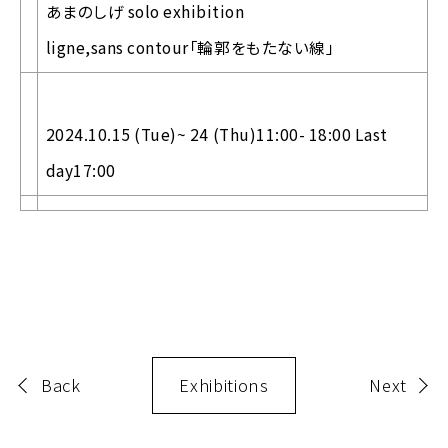
あまのしげ solo exhibition
ligne,sans contour「輪郭をもたない線」
2024.10.15 (Tue)~ 24 (Thu)11:00- 18:00 Last
day17:00
Back
Exhibitions
Next