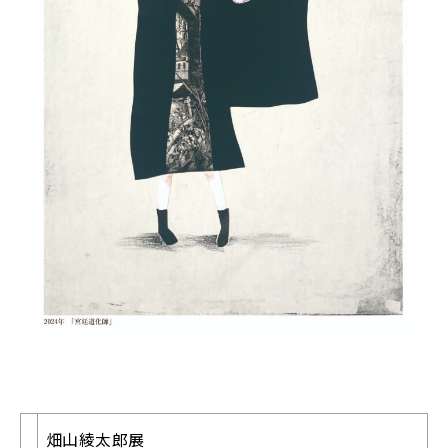
畑山綾太郎展