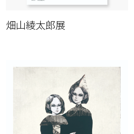
畑山綾太郎展