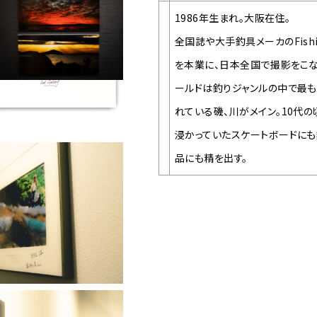
1986年生まれ。大阪在住。
全国誌や大手釣具メーカのFishin
を本業に、日本全国で撮影をこな
ールドは釣りジャンルの中で最
れている磯、川がメイン。10代の
浸かっていたスケートボードにも
品にも精を出す。